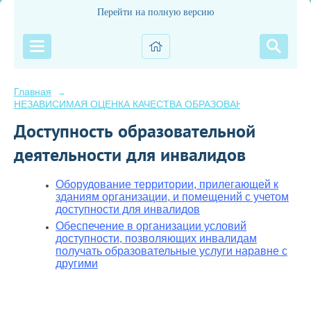
Перейти на полную версию
Главная
→
НЕЗАВИСИМАЯ ОЦЕНКА КАЧЕСТВА ОБРАЗОВАНИЯ 2025 год
Доступность образовательной
деятельности для инвалидов
Оборудование территории, прилегающей к
зданиям организации, и помещений с учетом
доступности для инвалидов
Обеспечение в организации условий
доступности, позволяющих инвалидам
получать образовательные услуги наравне с
другими