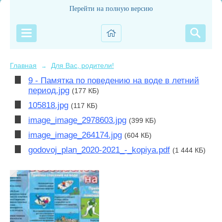
Перейти на полную версию
Главная
Для Вас, родители!
→
9 - Памятка по поведению на воде в летний
период.jpg
(177 КБ)
105818.jpg
(117 КБ)
image_image_2978603.jpg
(399 КБ)
image_image_264174.jpg
(604 КБ)
godovoj_plan_2020-2021_-_kopiya.pdf
(1 444 КБ)