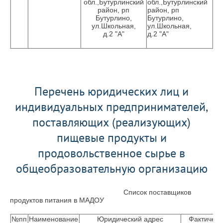
обл.,Бутурлинский
обл.,Бутурлинский
район, рп
район, рп
Бутурлино,
Бутурлино,
ул.Школьная,
ул.Школьная,
д.2 "А"
д.2 "А"
Перечень юридических лиц и
индивидуальных предпринимателей,
поставляющих (реализующих)
пищевые продукты и
продовольственное сырье в
общеобразовательную организацию
Список поставщиков
продуктов питания в МАДОУ
№пп
Наименование
Юридический адрес
Фактическ