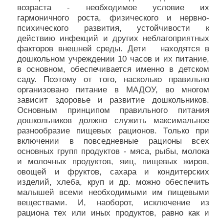
возраста - необходимое условие их
гармоничного роста, физического и нервно-
психического развития, устойчивости к
действию инфекций и других неблагоприятных
факторов внешней среды. Дети находятся в
дошкольном учреждении 10 часов и их питание,
в основном, обеспечивается именно в детском
саду. Поэтому от того, насколько правильно
организовано питание в МАДОУ, во многом
зависит здоровье и развитие дошкольников.
Основным принципом правильного питания
дошкольников должно служить максимальное
разнообразие пищевых рационов. Только при
включении в повседневные рационы всех
основных групп продуктов - мяса, рыбы, молока
и молочных продуктов, яиц, пищевых жиров,
овощей и фруктов, сахара и кондитерских
изделий, хлеба, круп и др. можно обеспечить
малышей всеми необходимыми им пищевыми
веществами. И, наоборот, исключение из
рациона тех или иных продуктов, равно как и