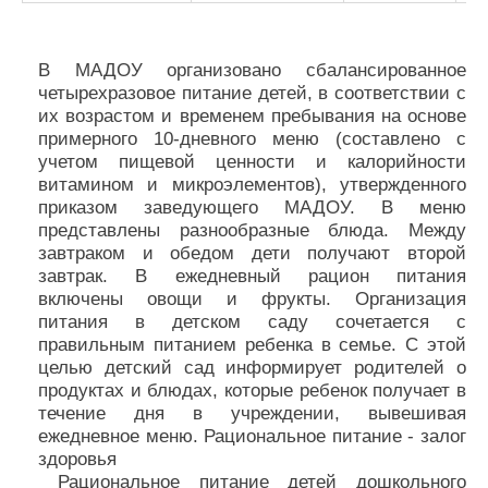
В МАДОУ организовано сбалансированное
четырехразовое питание детей, в соответствии с
их возрастом и временем пребывания на основе
примерного 10-дневного меню (составлено с
учетом пищевой ценности и калорийности
витамином и микроэлементов), утвержденного
приказом заведующего МАДОУ. В меню
представлены разнообразные блюда. Между
завтраком и обедом дети получают второй
завтрак. В ежедневный рацион питания
включены овощи и фрукты. Организация
питания в детском саду сочетается с
правильным питанием ребенка в семье. С этой
целью детский сад информирует родителей о
продуктах и блюдах, которые ребенок получает в
течение дня в учреждении, вывешивая
ежедневное меню. Рациональное питание - залог
здоровья
Рациональное питание детей дошкольного