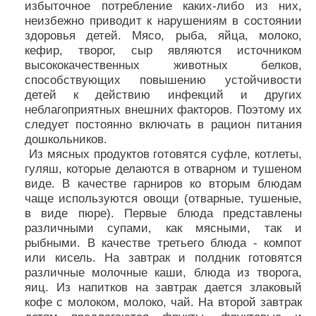
избыточное потребление каких-либо из них,
неизбежно приводит к нарушениям в состоянии
здоровья детей. Мясо, рыба, яйца, молоко,
кефир, творог, сыр являются источником
высококачественных животных белков,
способствующих повышению устойчивости
детей к действию инфекций и других
неблагоприятных внешних факторов. Поэтому их
следует постоянно включать в рацион питания
дошкольников.
Из мясных продуктов готовятся суфле, котлеты,
гуляш, которые делаются в отварном и тушеном
виде. В качестве гарниров ко вторым блюдам
чаще используются овощи (отварные, тушеные,
в виде пюре). Первые блюда представлены
различными супами, как мясными, так и
рыбными. В качестве третьего блюда - компот
или кисель. На завтрак и полдник готовятся
различные молочные каши, блюда из творога,
яиц. Из напитков на завтрак дается злаковый
кофе с молоком, молоко, чай. На второй завтрак