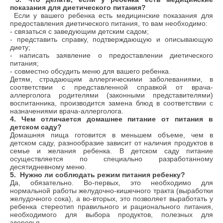
показания для диетического питания?
Если у вашего ребенка есть медицинские показания для
предоставления диетического питания, то вам необходимо:
- cвязаться с заведующим детским садом;
- представить справку, подтверждающую и описывающую
диету;
- написать заявление о предоставлении диетического
питания;
- совместно обсудить меню для вашего ребенка.
Детям, страдающим аллергическими заболеваниями, в
соответствии с представленной справкой от врача-
аллерголога родителями (законными представителями)
воспитанника, производится замена блюд в соответствии с
назначениями врача-аллерголога.
4
. Чем отличается домашнее питание от питания в
детском саду?
Домашняя пища готовится в меньшем объеме, чем в
детском саду, разнообразие зависит от наличия продуктов в
семье и желания ребенка. В детском саду питание
осуществляется по специально разработанному
десятидневному меню.
5
. Нужно ли соблюдать режим питания ребенку?
Да, обязательно. Во-первых, это необходимо для
нормальной работы желудочно-кишечного тракта (выработки
желудочного сока), а во-вторых, это позволяет выработать у
ребенка стереотип правильного и рационального питания,
необходимого для выбора продуктов, полезных для
здоровья.