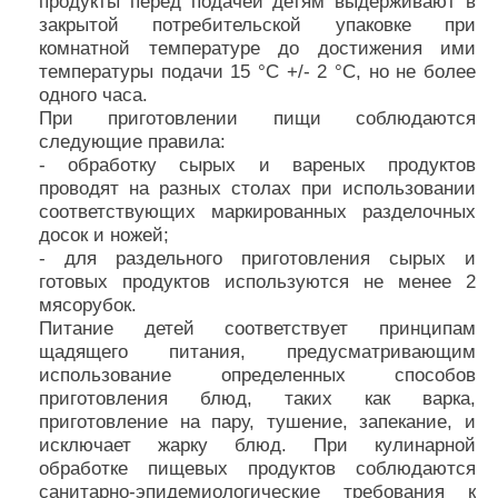
продукты перед подачей детям выдерживают в
закрытой потребительской упаковке при
комнатной температуре до достижения ими
температуры подачи 15 °C +/- 2 °C, но не более
одного часа.
При приготовлении пищи соблюдаются
следующие правила:
- обработку сырых и вареных продуктов
проводят на разных столах при использовании
соответствующих маркированных разделочных
досок и ножей;
- для раздельного приготовления сырых и
готовых продуктов используются не менее 2
мясорубок.
Питание детей соответствует принципам
щадящего питания, предусматривающим
использование определенных способов
приготовления блюд, таких как варка,
приготовление на пару, тушение, запекание, и
исключает жарку блюд. При кулинарной
обработке пищевых продуктов соблюдаются
санитарно-эпидемиологические требования к