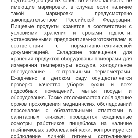
подтверждающих их качество и безопасность, не
имеющие маркировки, в случае если наличие
такой маркировки предусмотрено
законодательством Российской Федерации.
Пищевые продукты хранятся в соответствии с
условиями хранения и сроками годности,
установленными предприятием-изготовителем в
соответствии с нормативно-технической
документацией. Складские помещения для
хранения продуктов оборудованы приборами для
измерения температуры воздуха, холодильное
оборудование - контрольными термометрами.
Ежедневно в детском саду осуществляется
проверка качества уборки кухни и всех
подсобных помещений, мытья посуды и
оборудования. Также отслеживается соблюдение
сроков прохождения медицинских обследований
персоналом с обязательными отметками в
санитарных книжках; проводятся ежедневные
осмотры работников пищеблока на наличие
гнойничковых заболеваний кожи, контролируется
соблюдение личной гигиены сотрудниками