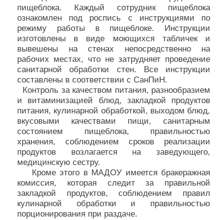
пищеблока. Каждый сотрудник пищеблока
ознакомлен под роспись с инструкциями по
режиму работы в пищеблоке. Инструкции
изготовлены в виде моющихся табличек и
вывешены на стенах непосредственно на
рабочих местах, что не затрудняет проведение
санитарной обработки стен. Все инструкции
составлены в соответствии с СанПиН.
Контроль за качеством питания, разнообразием
и витаминизацией блюд, закладкой продуктов
питания, кулинарной обработкой, выходом блюд,
вкусовыми качествами пищи, санитарным
состоянием пищеблока, правильностью
хранения, соблюдением сроков реализации
продуктов возлагается на заведующего,
медицинскую сестру.
Кроме этого в МАДОУ имеется бракеражная
комиссия, которая следит за правильной
закладкой продуктов, соблюдением правил
кулинарной обработки и правильностью
порционирования при раздаче.