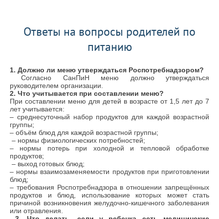
Ответы на вопросы родителей по
питанию
1. Должно ли меню утверждаться Роспотребнадзором?
Согласно СанПиН меню должно утверждаться
руководителем организации
.
2
. Что учитывается при составлении меню?
При составлении меню для детей в возрасте от 1,5 лет до 7
лет учитывается:
– среднесуточный набор продуктов для каждой возрастной
группы;
– объём блюд для каждой возрастной группы;
– нормы физиологических потребностей;
– нормы потерь при холодной и тепловой обработке
продуктов;
– выход готовых блюд;
– нормы взаимозаменяемости продуктов при приготовлении
блюд;
– требования Роспотребнадзора в отношении запрещённых
продуктов и блюд, использование которых может стать
причиной возникновения желудочно-кишечного заболевания
или отравления.
3
. Что делать, если у ребенка есть медицинские