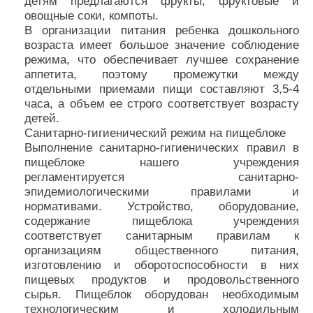
детям предлагаются фрукты, фруктовые и
овощные соки, компоты.
В организации питания ребенка дошкольного
возраста имеет большое значение соблюдение
режима, что обеспечивает лучшее сохранение
аппетита, поэтому промежутки между
отдельными приемами пищи составляют 3,5-4
часа, а объем ее строго соответствует возрасту
детей.
Санитарно-гигиенический режим на пищеблоке
Выполнение санитарно-гигиенических правил в
пищеблоке нашего учреждения
регламентируется санитарно-
эпидемиологическими правилами и
нормативами. Устройство, оборудование,
содержание пищеблока учреждения
соответствует санитарным правилам к
организациям общественного питания,
изготовлению и оборотоспособности в них
пищевых продуктов и продовольственного
сырья. Пищеблок оборудован необходимым
технологическим и холодильным