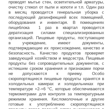
проводят мытье стен, осветительной арматуры,
очистку стекол от пыли и копоти и т.п. Один раз
в месяц проводится генеральная уборка с
последующей дезинфекцией всех помещений,
оборудования и инвентаря. В помещениях
пищеблока 1 раз в квартал проводится
дератизация силами специализированных
организаций. Пищевые продукты, поступающие
в учреждение, имеют документы,
подтверждающие их происхождение, качество и
безопасность. Качество продуктов проверяет
заведующий хозяйством и медсестра. Пищевые
продукты без сопроводительных документов, с
истекшим сроком хранения и признаками порчи
не допускаются к приему. Особо
скоропортящиеся пищевые продукты хранятся в
холодильных камерах и холодильниках при
температуре +2-+6 °C, которые обеспечиваются
термометрами для контроля за температурным
режимом хранения. Кисломолочные и другие
готовые к употреблению скоропортящиеся